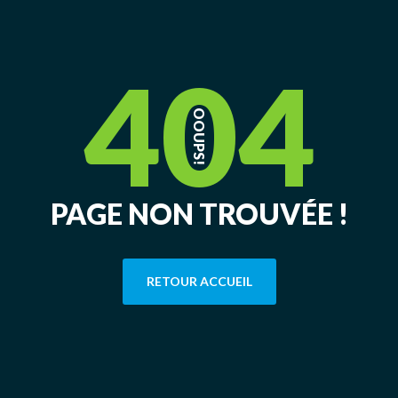
404
OOUPS!
PAGE NON TROUVÉE !
RETOUR ACCUEIL