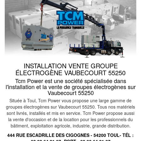
INSTALLATION VENTE GROUPE
ÉLECTROGÈNE VAUBECOURT 55250
Tcm Power est une société spécialisée dans
l'installation et la vente de groupes électrogènes sur
Vaubecourt 55250
Située à Toul, Tcm Power vous propose une large gamme de
groupes électrogènes sur Vaubecourt 55250. Tous nos matériels
sont livrés, installés et mis en service. Tcm Power propose aussi
la vente d'occasion et de la location pour les professionnels du
bâtiment, exploitation agricole, industrie, grande distribution.
444 RUE ESCADRILLE DES CIGOGNES - 54200 TOUL- TÉL :