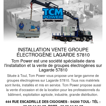
INSTALLATION VENTE GROUPE
ÉLECTROGÈNE LAGARDE 57810
Tcm Power est une société spécialisée dans
l'installation et la vente de groupes électrogènes sur
Lagarde 57810
Située à Toul, Tcm Power vous propose une large gamme de
groupes électrogènes sur Lagarde 57810. Tous nos matériels
sont livrés, installés et mis en service. Tcm Power propose aussi
la vente d'occasion et de la location pour les professionnels du
bâtiment, exploitation agricole, industrie, grande distribution.
444 RUE ESCADRILLE DES CIGOGNES - 54200 TOUL- TÉL :