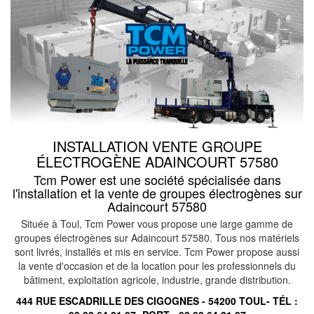
INSTALLATION VENTE GROUPE
ÉLECTROGÈNE ADAINCOURT 57580
Tcm Power est une société spécialisée dans
l'installation et la vente de groupes électrogènes sur
Adaincourt 57580
Située à Toul, Tcm Power vous propose une large gamme de
groupes électrogènes sur Adaincourt 57580. Tous nos matériels
sont livrés, installés et mis en service. Tcm Power propose aussi
la vente d'occasion et de la location pour les professionnels du
bâtiment, exploitation agricole, industrie, grande distribution.
444 RUE ESCADRILLE DES CIGOGNES - 54200 TOUL- TÉL :