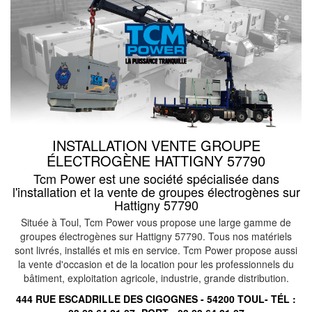
INSTALLATION VENTE GROUPE
ÉLECTROGÈNE HATTIGNY 57790
Tcm Power est une société spécialisée dans
l'installation et la vente de groupes électrogènes sur
Hattigny 57790
Située à Toul, Tcm Power vous propose une large gamme de
groupes électrogènes sur Hattigny 57790. Tous nos matériels
sont livrés, installés et mis en service. Tcm Power propose aussi
la vente d'occasion et de la location pour les professionnels du
bâtiment, exploitation agricole, industrie, grande distribution.
444 RUE ESCADRILLE DES CIGOGNES - 54200 TOUL- TÉL :