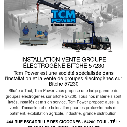
INSTALLATION VENTE GROUPE
ÉLECTROGÈNE BITCHE 57230
Tcm Power est une société spécialisée dans
l'installation et la vente de groupes électrogènes sur
Bitche 57230
Située à Toul, Tcm Power vous propose une large gamme de
groupes électrogènes sur Bitche 57230. Tous nos matériels sont
livrés, installés et mis en service. Tcm Power propose aussi la
vente d'occasion et de la location pour les professionnels du
bâtiment, exploitation agricole, industrie, grande distribution.
444 RUE ESCADRILLE DES CIGOGNES - 54200 TOUL- TÉL :