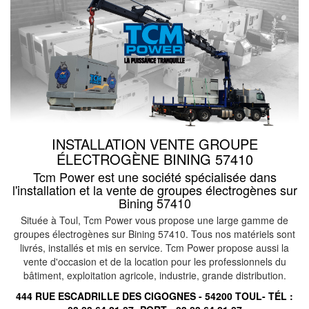
INSTALLATION VENTE GROUPE
ÉLECTROGÈNE BINING 57410
Tcm Power est une société spécialisée dans
l'installation et la vente de groupes électrogènes sur
Bining 57410
Située à Toul, Tcm Power vous propose une large gamme de
groupes électrogènes sur Bining 57410. Tous nos matériels sont
livrés, installés et mis en service. Tcm Power propose aussi la
vente d'occasion et de la location pour les professionnels du
bâtiment, exploitation agricole, industrie, grande distribution.
444 RUE ESCADRILLE DES CIGOGNES - 54200 TOUL- TÉL :