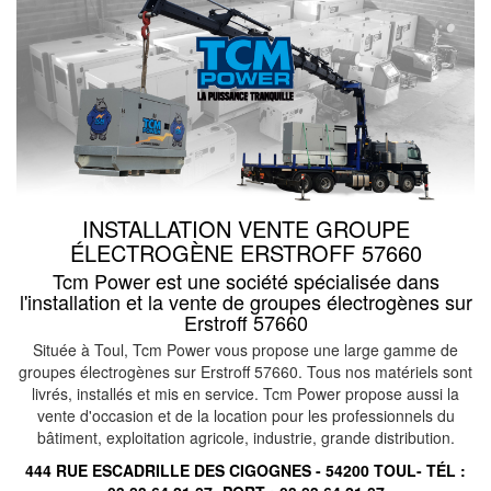
INSTALLATION VENTE GROUPE
ÉLECTROGÈNE ERSTROFF 57660
Tcm Power est une société spécialisée dans
l'installation et la vente de groupes électrogènes sur
Erstroff 57660
Située à Toul, Tcm Power vous propose une large gamme de
groupes électrogènes sur Erstroff 57660. Tous nos matériels sont
livrés, installés et mis en service. Tcm Power propose aussi la
vente d'occasion et de la location pour les professionnels du
bâtiment, exploitation agricole, industrie, grande distribution.
444 RUE ESCADRILLE DES CIGOGNES - 54200 TOUL- TÉL :