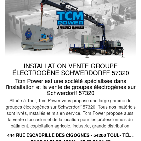
INSTALLATION VENTE GROUPE
ÉLECTROGÈNE SCHWERDORFF 57320
Tcm Power est une société spécialisée dans
l'installation et la vente de groupes électrogènes sur
Schwerdorff 57320
Située à Toul, Tcm Power vous propose une large gamme de
groupes électrogènes sur Schwerdorff 57320. Tous nos matériels
sont livrés, installés et mis en service. Tcm Power propose aussi
la vente d'occasion et de la location pour les professionnels du
bâtiment, exploitation agricole, industrie, grande distribution.
444 RUE ESCADRILLE DES CIGOGNES - 54200 TOUL- TÉL :