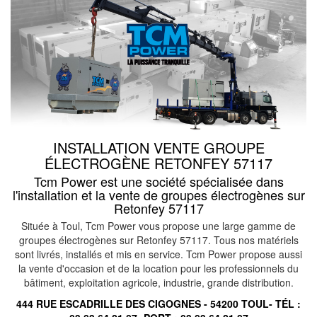
INSTALLATION VENTE GROUPE
ÉLECTROGÈNE RETONFEY 57117
Tcm Power est une société spécialisée dans
l'installation et la vente de groupes électrogènes sur
Retonfey 57117
Située à Toul, Tcm Power vous propose une large gamme de
groupes électrogènes sur Retonfey 57117. Tous nos matériels
sont livrés, installés et mis en service. Tcm Power propose aussi
la vente d'occasion et de la location pour les professionnels du
bâtiment, exploitation agricole, industrie, grande distribution.
444 RUE ESCADRILLE DES CIGOGNES - 54200 TOUL- TÉL :